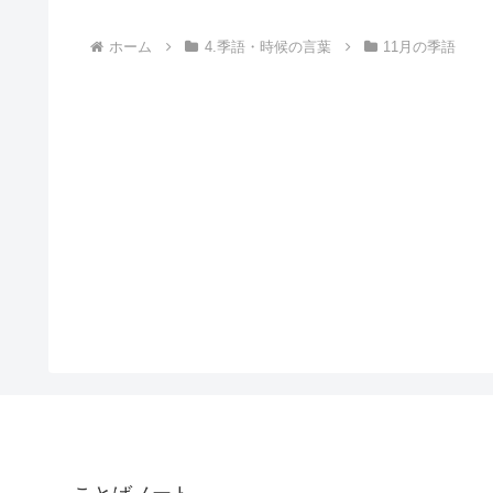
ホーム
4.季語・時候の言葉
11月の季語