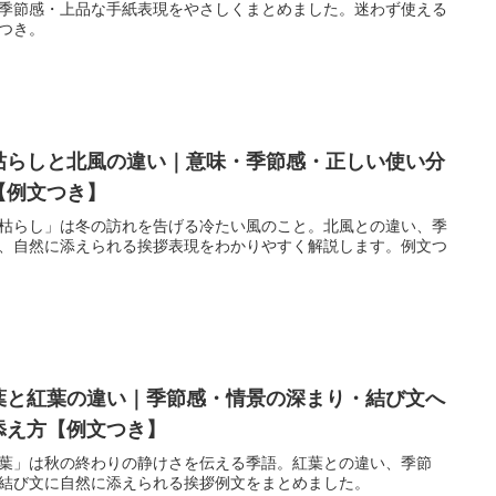
季節感・上品な手紙表現をやさしくまとめました。迷わず使える
つき。
枯らしと北風の違い｜意味・季節感・正しい使い分
【例文つき】
枯らし」は冬の訪れを告げる冷たい風のこと。北風との違い、季
、自然に添えられる挨拶表現をわかりやすく解説します。例文つ
葉と紅葉の違い｜季節感・情景の深まり・結び文へ
添え方【例文つき】
葉」は秋の終わりの静けさを伝える季語。紅葉との違い、季節
結び文に自然に添えられる挨拶例文をまとめました。