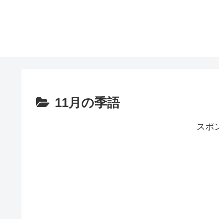
11月の季語
スポ