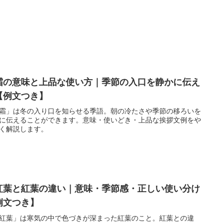
霜の意味と上品な使い方｜季節の入口を静かに伝え
【例文つき】
霜」は冬の入り口を知らせる季語。朝の冷たさや季節の移ろいを
に伝えることができます。意味・使いどき・上品な挨拶文例をや
く解説します。
紅葉と紅葉の違い｜意味・季節感・正しい使い分け
例文つき】
紅葉」は寒気の中で色づきが深まった紅葉のこと。紅葉との違