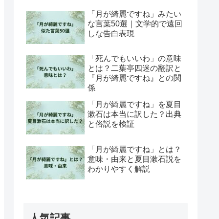
「月が綺麗ですね」みたい
な言葉50選｜文学的で遠回
しな告白表現
「死んでもいいわ」の意味
とは？二葉亭四迷の翻訳と
『月が綺麗ですね』との関
係
「月が綺麗ですね」を夏目
漱石は本当に訳した？出典
と俗説を検証
「月が綺麗ですね」とは？
意味・由来と夏目漱石説を
わかりやすく解説
人気記事