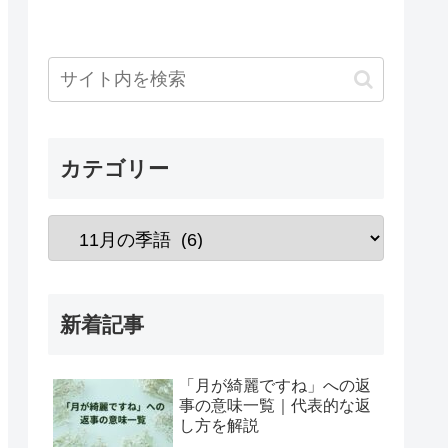
カテゴリー
新着記事
「月が綺麗ですね」への返
事の意味一覧｜代表的な返
し方を解説