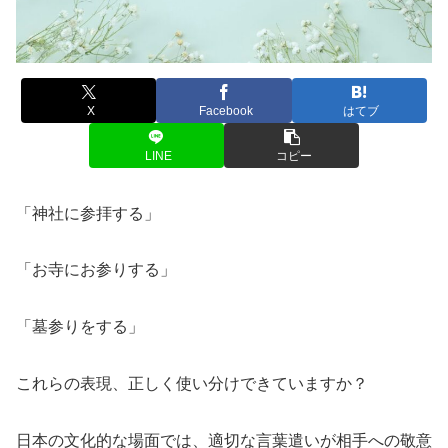
X
Facebook
はてブ
LINE
コピー
「神社に参拝する」
「お寺にお参りする」
「墓参りをする」
これらの表現、正しく使い分けできていますか？
日本の文化的な場面では、適切な言葉遣いが相手への敬意