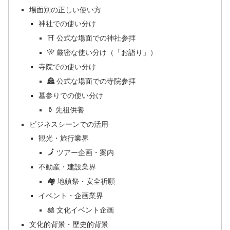
場面別の正しい使い方
神社での使い分け
⛩️ 公式な場面での神社参拝
🎌 厳密な使い分け（「お詣り」）
寺院での使い分け
🏯 公式な場面での寺院参拝
墓参りでの使い分け
⚱️ 先祖供養
ビジネスシーンでの活用
観光・旅行業界
🗾 ツアー企画・案内
不動産・建設業界
🏘️ 地鎮祭・安全祈願
イベント・企画業界
🎎 文化イベント企画
文化的背景・歴史的背景