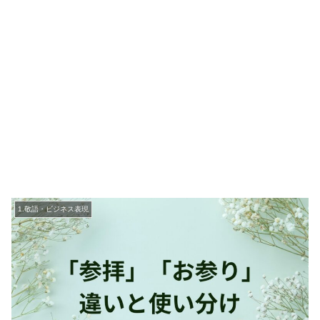
1.敬語・ビジネス表現