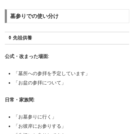
墓参りでの使い分け
⚱️ 先祖供養
公式・改まった場面
:
「墓所への参拝を予定しています」
「お盆の参拝について」
日常・家族間
:
「お墓参りに行く」
「お彼岸にお参りする」