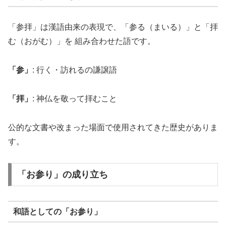
「参拝」は漢語由来の表現で、「参る（まいる）」と「拝
む（おがむ）」を 組み合わせた語です。
「参」
: 行く・訪れるの謙譲語
「拝」
: 神仏を敬って拝むこと
公的な文書や改まった場面で使用されてきた歴史がありま
す。
「お参り」の成り立ち
和語としての「お参り」