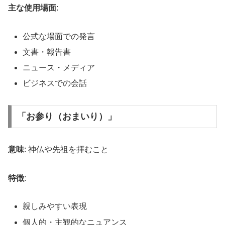
主な使用場面
:
公式な場面での発言
文書・報告書
ニュース・メディア
ビジネスでの会話
「お参り（おまいり）」
意味
: 神仏や先祖を拝むこと
特徴
:
親しみやすい表現
個人的・主観的なニュアンス