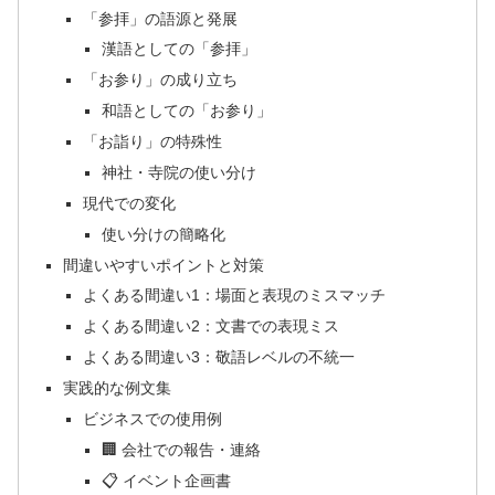
「参拝」の語源と発展
漢語としての「参拝」
「お参り」の成り立ち
和語としての「お参り」
「お詣り」の特殊性
神社・寺院の使い分け
現代での変化
使い分けの簡略化
間違いやすいポイントと対策
よくある間違い1：場面と表現のミスマッチ
よくある間違い2：文書での表現ミス
よくある間違い3：敬語レベルの不統一
実践的な例文集
ビジネスでの使用例
🏢 会社での報告・連絡
📋 イベント企画書