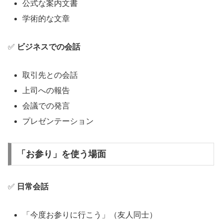
公式な案内文書
学術的な文章
✅
ビジネスでの会話
取引先との会話
上司への報告
会議での発言
プレゼンテーション
「お参り」を使う場面
✅
日常会話
「今度お参りに行こう」（友人同士）