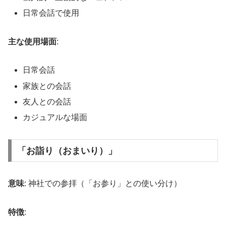
日常会話で使用
主な使用場面
:
日常会話
家族との会話
友人との会話
カジュアルな場面
「お詣り（おまいり）」
意味
: 神社での参拝（「お参り」との使い分け）
特徴
: