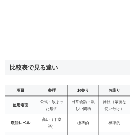
比較表で見る違い
項目
参拝
お参り
お詣り
公式・改まっ
日常会話・親
神社（厳密な
使用場面
た場面
しい間柄
使い分け）
高い（丁寧
敬語レベル
標準的
標準的
語）