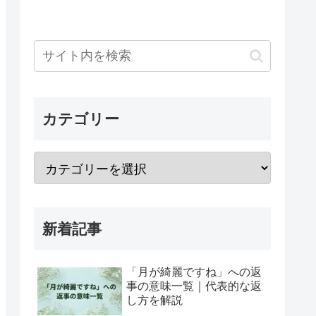
カテゴリー
新着記事
「月が綺麗ですね」への返
事の意味一覧｜代表的な返
し方を解説