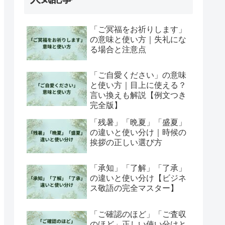
「ご冥福をお祈りします」
の意味と使い方｜失礼にな
る場合と注意点
「ご自愛ください」の意味
と使い方｜目上に使える？
言い換えも解説【例文つき
完全版】
「残暑」「晩夏」「盛夏」
の違いと使い分け｜時候の
挨拶の正しい選び方
「承知」「了解」「了承」
の違いと使い分け【ビジネ
ス敬語の完全マスター】
「ご確認のほど」「ご査収
のほど」正しい使い分けと