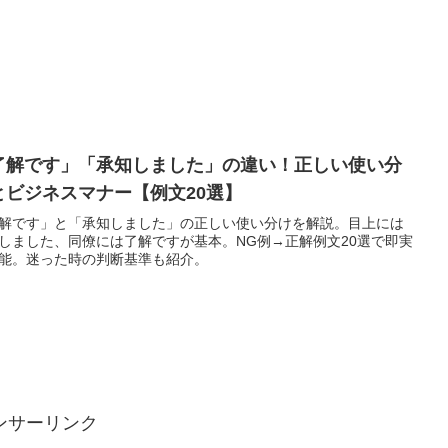
了解です」「承知しました」の違い！正しい使い分
とビジネスマナー【例文20選】
解です」と「承知しました」の正しい使い分けを解説。目上には
しました、同僚には了解ですが基本。NG例→正解例文20選で即実
能。迷った時の判断基準も紹介。
ンサーリンク