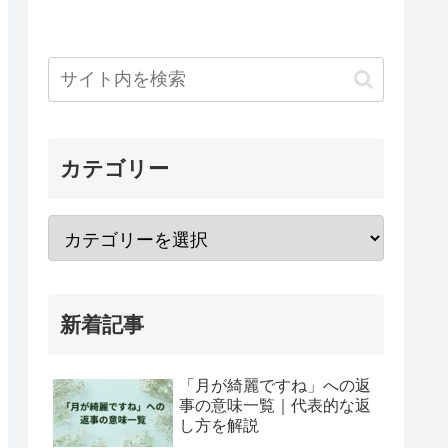
カテゴリー
新着記事
「月が綺麗ですね」への返
事の意味一覧｜代表的な返
し方を解説