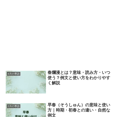
春爛漫とは？意味・読み方・いつ
4月の季語
使う？例文と使い方をわかりやす
く解説
早春（そうしゅん）の意味と使い
2月の季語
方｜時期・初春との違い・自然な
例文