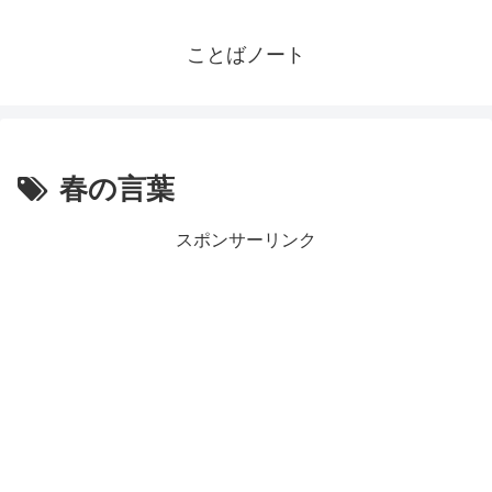
ことばノート
春の言葉
スポンサーリンク