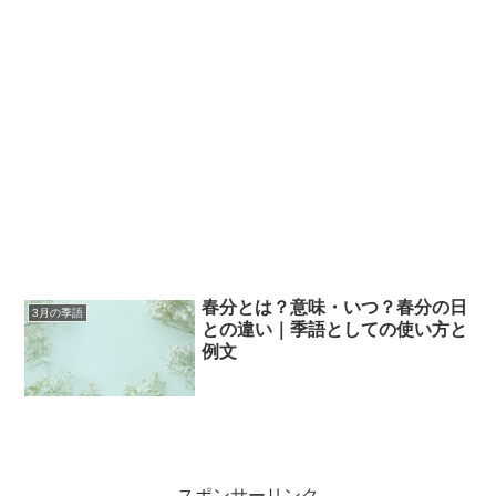
春分とは？意味・いつ？春分の日
3月の季語
との違い｜季語としての使い方と
例文
スポンサーリンク