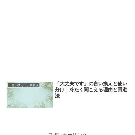
「大丈夫です」の言い換えと使い
3.言い換え・丁寧表現
分け｜冷たく聞こえる理由と回避
法
スポンサーリンク