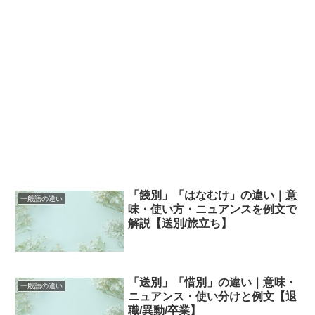
「餞別」「はなむけ」の違い｜意
一般語の違い
味・使い方・ニュアンスを例文で
解説【送別/旅立ち】
「送別」「惜別」の違い｜意味・
一般語の違い
ニュアンス・使い分けと例文【退
職/異動/卒業】