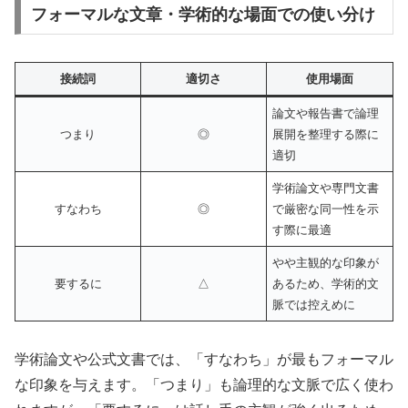
フォーマルな文章・学術的な場面での使い分け
接続詞
適切さ
使用場面
論文や報告書で論理
つまり
◎
展開を整理する際に
適切
学術論文や専門文書
すなわち
◎
で厳密な同一性を示
す際に最適
やや主観的な印象が
要するに
△
あるため、学術的文
脈では控えめに
学術論文や公式文書では、「すなわち」が最もフォーマル
な印象を与えます。「つまり」も論理的な文脈で広く使わ