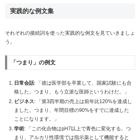
実践的な例文集
それぞれの接続詞を使った実践的な例文を見ていきましょ
う。
「つまり」の例文
日常会話
: 「彼は医学部を卒業して、国家試験にも合
格した。つまり、もう立派な医師というわけだ。」
ビジネス
: 「第3四半期の売上は前年比120%を達成し
ました。つまり、年間目標の90%をすでに達成した
ことになります。」
学術
: 「この化合物はpH7以上で青色に変化する。つ
まり、アルカリ性環境では指示薬として機能すると