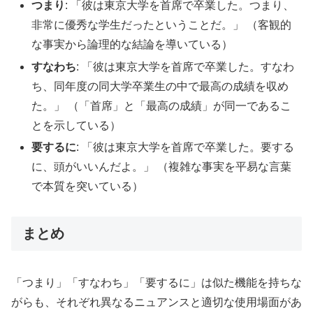
つまり
: 「彼は東京大学を首席で卒業した。つまり、
非常に優秀な学生だったということだ。」 （客観的
な事実から論理的な結論を導いている）
すなわち
: 「彼は東京大学を首席で卒業した。すなわ
ち、同年度の同大学卒業生の中で最高の成績を収め
た。」 （「首席」と「最高の成績」が同一であるこ
とを示している）
要するに
: 「彼は東京大学を首席で卒業した。要する
に、頭がいいんだよ。」 （複雑な事実を平易な言葉
で本質を突いている）
まとめ
「つまり」「すなわち」「要するに」は似た機能を持ちな
がらも、それぞれ異なるニュアンスと適切な使用場面があ