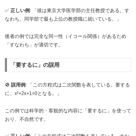
✅
正しい例
: 「彼は東京大学医学部の主任教授である。す
なわち、同学部で最も上位の教授職に就いている。」
後者の例では完全な同一性（イコール関係）があるため
「すなわち」が適切です。
「要するに」の誤用
🚫
誤用例
: 「この方程式は二次関数を表している。要する
に、x²+2x+1=0となる。」
この例では科学的・客観的な内容に「要するに」を使って
おり、不自然です。