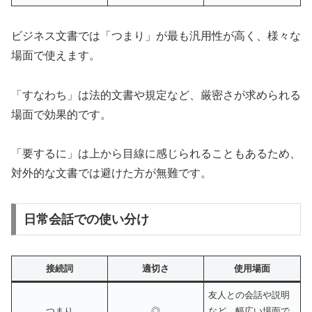
ビジネス文書では「つまり」が最も汎用性が高く、様々な
場面で使えます。
「すなわち」は法的文書や規定など、厳密さが求められる
場面で効果的です。
「要するに」は上から目線に感じられることもあるため、
対外的な文書では避けた方が無難です。
日常会話での使い分け
接続詞
適切さ
使用場面
友人との会話や説明
つまり
◎
など、幅広い場面で