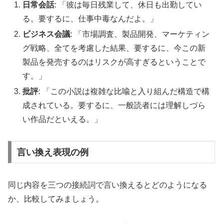
日常会話
: 「彼は毎日残業して、休日も出勤してい
る。要するに、仕事中毒なんだよ。」
ビジネス会議
: 「市場調査、製品開発、マーケティン
グ戦略、全てを考慮した結果、要するに、今この新
製品を発売するのはリスクが高すぎるということで
す。」
批評
: 「この小説は複雑な比喩と入り組んだ構造で構
成されている。要するに、一般読者には理解しづら
い作品だといえる。」
言い換え表現の例
同じ内容を三つの接続詞で言い換えるとどのようになる
か、比較してみましょう。