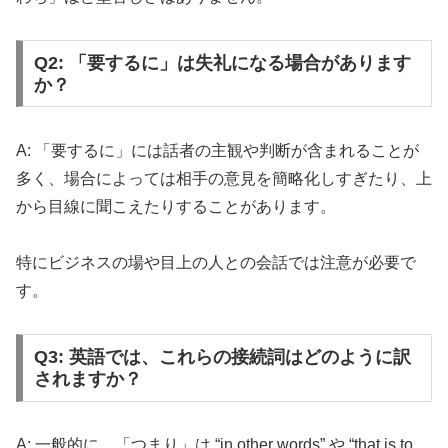
Q2: 「要するに」は失礼になる場合があります
か？
A: 「要するに」には話者の主観や判断が含まれることが
多く、場合によっては相手の意見を簡略化しすぎたり、上
から目線に聞こえたりすることがあります。
特にビジネスの場や目上の人との会話では注意が必要で
す。
Q3: 英語では、これらの接続詞はどのように訳
されますか？
A: 一般的に、「つまり」は “in other words” や “that is to