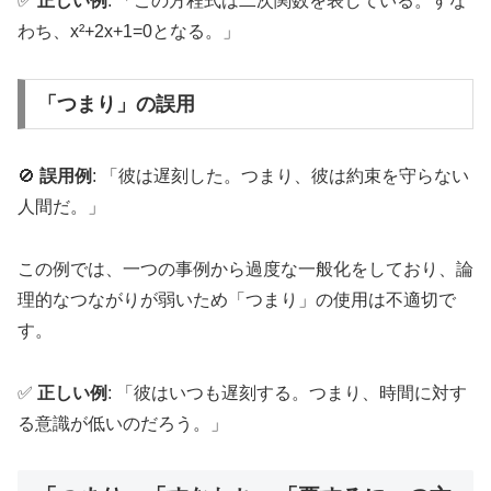
✅
正しい例
: 「この方程式は二次関数を表している。すな
わち、x²+2x+1=0となる。」
「つまり」の誤用
🚫
誤用例
: 「彼は遅刻した。つまり、彼は約束を守らない
人間だ。」
この例では、一つの事例から過度な一般化をしており、論
理的なつながりが弱いため「つまり」の使用は不適切で
す。
✅
正しい例
: 「彼はいつも遅刻する。つまり、時間に対す
る意識が低いのだろう。」