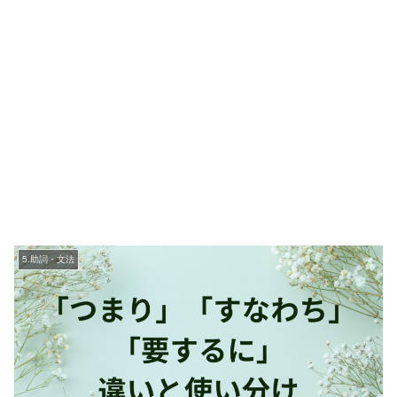
5.助詞・文法