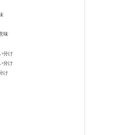
味
意味
い分け
い分け
分け