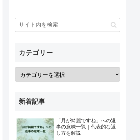
カテゴリー
新着記事
「月が綺麗ですね」への返
事の意味一覧｜代表的な返
し方を解説