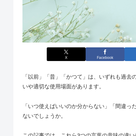
X
Facebook
「以前」「昔」「かつて」は、いずれも過去
いや適切な使用場面があります。
「いつ使えばいいのか分からない」「間違っ
ないでしょうか。
この記事では、これら3つの言葉の意味の違