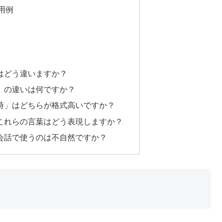
用例
」はどう違いますか？
は」の違いは何ですか？
往時」はどちらが格式高いですか？
、これらの言葉はどう表現しますか？
常会話で使うのは不自然ですか？