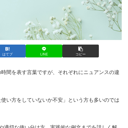
はてブ
LINE
コピー
の時間を表す言葉ですが、それぞれにニュアンスの違
た使い方をしていないか不安」という方も多いのでは
いや適切な使い分け方、実践的な例文までを詳しく解