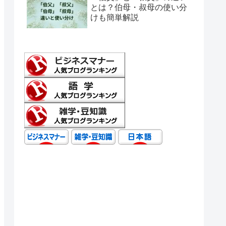
とは？伯母・叔母の使い分
けも簡単解説