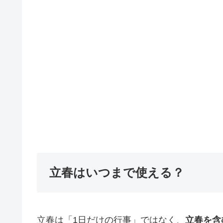
立春はいつまで使える？
立春は「1日だけの行事」ではなく、
立春を含