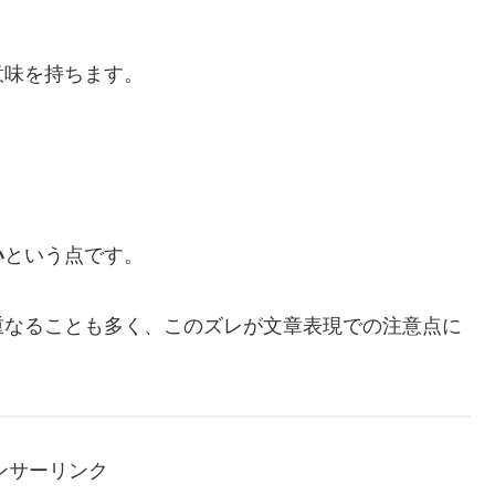
。
意味を持ちます。
い
という点です。
重なることも多く、このズレが文章表現での注意点に
ンサーリンク