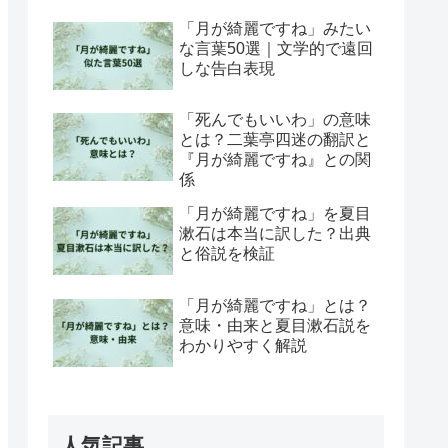
「月が綺麗ですね」みたい
な言葉50選｜文学的で遠回
しな告白表現
「死んでもいいわ」の意味
とは？二葉亭四迷の翻訳と
『月が綺麗ですね』との関
係
「月が綺麗ですね」を夏目
漱石は本当に訳した？出典
と俗説を検証
「月が綺麗ですね」とは？
意味・由来と夏目漱石説を
わかりやすく解説
人気記事