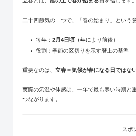
立春とは、
暦の上で春が始まる日
を指します
二十四節気の一つで、「春の始まり」という
毎年：
2月4日頃
（年により前後）
役割：季節の区切りを示す暦上の基準
重要なのは、
立春＝気候が春になる日ではな
実際の気温や体感は、一年で最も寒い時期と
つながります。
スポ