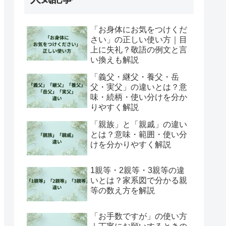
「お身体にお気をつけくだ
さい」の正しい使い方｜目
上に失礼？敬語の例文と言
い換えも解説
「義父・継父・養父・岳
父・実父」の違いとは？意
味・続柄・使い分けを分か
りやすく解説
「親族」と「親戚」の違い
とは？意味・範囲・使い分
けを分かりやすく解説
1親等・2親等・3親等の違
いとは？家系図で分かる親
等の数え方を解説
「お手数ですが」の使い方