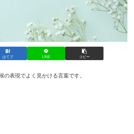
はてブ
LINE
コピー
候の表現でよく見かける言葉です。