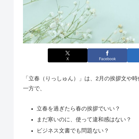
X
Facebook
「立春（りっしゅん）」は、2月の挨拶文や時
一方で、
立春を過ぎたら春の挨拶でいい？
まだ寒いのに、使って違和感はない？
ビジネス文書でも問題ない？