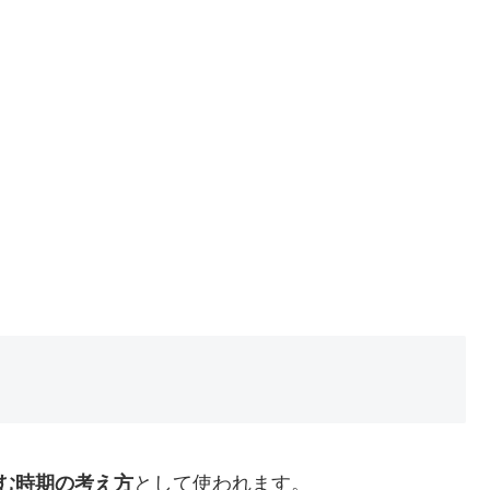
む時期の考え方
として使われます。