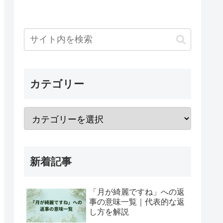
カテゴリー
新着記事
「月が綺麗ですね」への返
事の意味一覧｜代表的な返
し方を解説