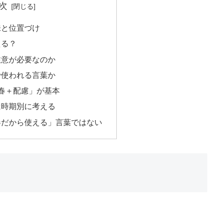
次
味と位置づけ
える？
注意が必要なのか
で使われる言葉か
春＋配慮」が基本
は時期別に考える
春だから使える」言葉ではない