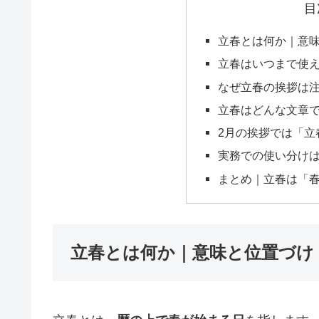
目
立春とは何か｜意
立春はいつまで使
なぜ立春の挨拶は
立春はどんな文章
2月の挨拶では「立
実務での使い分け
まとめ｜立春は「
立春とは何か｜意味と位置づけ