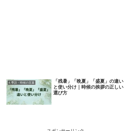
「残暑」「晩夏」「盛夏」の違い
4.季語・時候の言葉
と使い分け｜時候の挨拶の正しい
選び方
スポンサーリンク