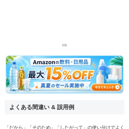
PR
よくある間違い & 誤用例
「だから」「そのため」「したがって」の使い分けでよく