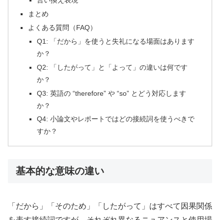
言い換え表現
まとめ
よくある質問（FAQ）
Q1: 「だから」を使うと失礼になる場面はあります
か？
Q2: 「したがって」と「よって」の違いは何です
か？
Q3: 英語の “therefore” や “so” とどう対応します
か？
Q4: 小論文やレポートではどの接続詞を使うべきで
すか？
基本的な意味の違い
「だから」「そのため」「したがって」はすべて因果関係
を表す接続詞ですが、それぞれ異なるニュアンスと使用場