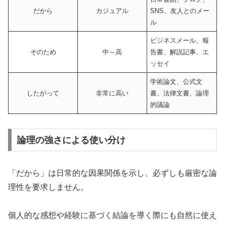
だから
カジュアル
SNS、友人とのメー
ル
ビジネスメール、報
そのため
中～高
告書、解説記事、エ
ッセイ
学術論文、公式文
したがって
非常に高い
書、法律文書、論理
的議論
論理の強さによる使い分け
「だから」は日常的な因果関係を示し、必ずしも厳密な論
理性を要求しません。
個人的な感想や経験に基づく結論を導く際にも自然に使え