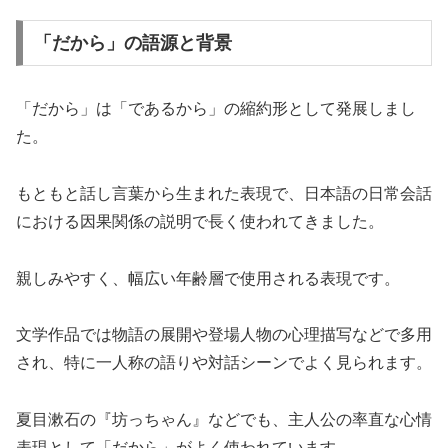
「だから」の語源と背景
「だから」は「であるから」の縮約形として発展しまし
た。
もともと話し言葉から生まれた表現で、日本語の日常会話
における因果関係の説明で長く使われてきました。
親しみやすく、幅広い年齢層で使用される表現です。
文学作品では物語の展開や登場人物の心理描写などで多用
され、特に一人称の語りや対話シーンでよく見られます。
夏目漱石の『坊っちゃん』などでも、主人公の率直な心情
表現として「だから」がよく使われています。