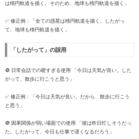
は楕円軌道を描く。そのため、地球も楕円軌道を描く」
✅ 修正例：「全ての惑星は楕円軌道を描く。したがっ
て、地球も楕円軌道を描く」
「したがって」の誤用
🚫 日常会話での硬すぎる使用 「今日は天気が良い。した
がって、散歩に行こうと思う」
✅ 修正例：「今日は天気が良い。だから、散歩に行こう
と思う」
🚫 因果関係が弱い場面での使用 「彼は昨日忙しそうだっ
た。したがって、今日も仕事で遅くなるだろう」