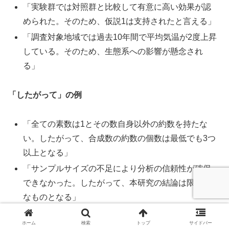
「実験群では対照群と比較して有意に高い効果が認
められた。そのため、仮説1は支持されたと言える」
「調査対象地域では過去10年間で平均気温が2度上昇
している。そのため、生態系への影響が懸念され
る」
「したがって」の例
「全ての素数は1とその数自身以外の約数を持たな
い。したがって、合成数の約数の個数は最低でも3つ
以上となる」
「サンプルサイズの不足により分析の信頼性が確保
できなかった。したがって、本研究の結論は限定的
なものとなる」
ホーム
検索
トップ
サイドバー