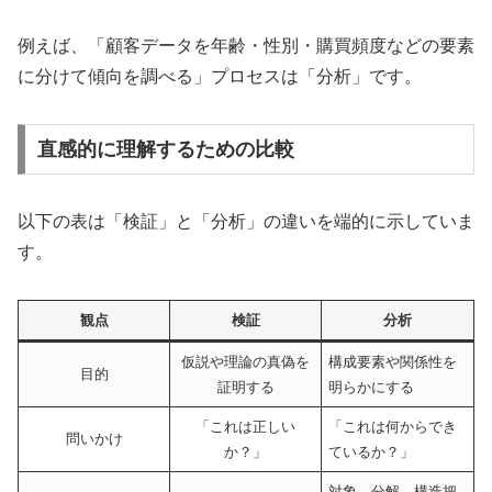
例えば、「顧客データを年齢・性別・購買頻度などの要素
に分けて傾向を調べる」プロセスは「分析」です。
直感的に理解するための比較
以下の表は「検証」と「分析」の違いを端的に示していま
す。
観点
検証
分析
仮説や理論の真偽を
構成要素や関係性を
目的
証明する
明らかにする
「これは正しい
「これは何からでき
問いかけ
か？」
ているか？」
対象→分解→構造把