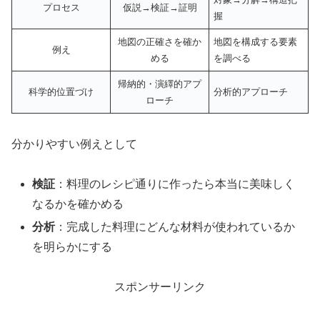
プロセス
仮説→検証→証明
握
地図の正確さを確か
地図を構成する要素
例え
める
を調べる
帰納的・演繹的アプ
科学的位置づけ
分析的アプローチ
ローチ
分かりやすい例えとして
検証
：料理のレシピ通りに作ったら本当に美味しく
なるかを確かめる
分析
：完成した料理にどんな材料が使われているか
を明らかにする
スポンサーリンク