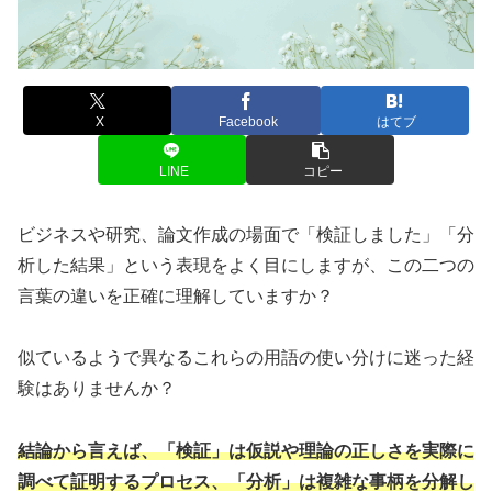
X
Facebook
はてブ
LINE
コピー
ビジネスや研究、論文作成の場面で「検証しました」「分
析した結果」という表現をよく目にしますが、この二つの
言葉の違いを正確に理解していますか？
似ているようで異なるこれらの用語の使い分けに迷った経
験はありませんか？
結論から言えば、「検証」は仮説や理論の正しさを実際に
調べて証明するプロセス、「分析」は複雑な事柄を分解し