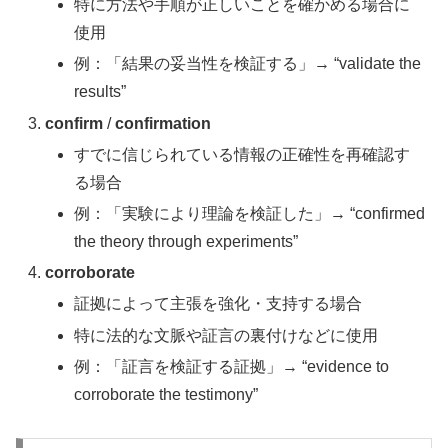
特に方法や手順が正しいことを確かめる場合に
使用
例：「結果の妥当性を検証する」→ “validate the
results”
confirm
/
confirmation
すでに信じられている情報の正確性を再確認す
る場合
例：「実験により理論を検証した」→ “confirmed
the theory through experiments”
corroborate
証拠によって主張を強化・支持する場合
特に法的な文脈や証言の裏付けなどに使用
例：「証言を検証する証拠」→ “evidence to
corroborate the testimony”