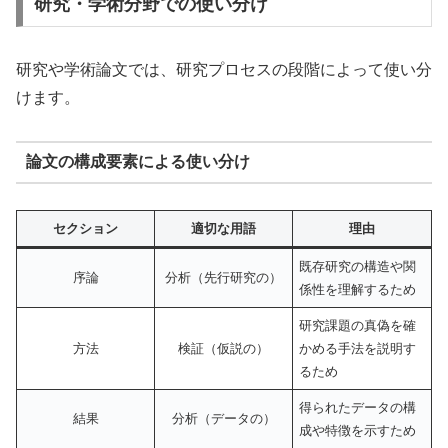
研究・学術分野での使い分け
研究や学術論文では、研究プロセスの段階によって使い分
けます。
論文の構成要素による使い分け
セクション
適切な用語
理由
既存研究の構造や関
序論
分析（先行研究の）
係性を理解するため
研究課題の真偽を確
方法
検証（仮説の）
かめる手法を説明す
るため
得られたデータの構
結果
分析（データの）
成や特徴を示すため