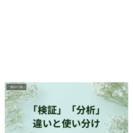
一般語の違い