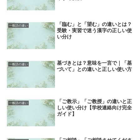
「臨む」と「望む」の違いとは？
一般語の違い
受験・実習で迷う漢字の正しい使
い分け
基づきとは？意味を一言で｜「基
一般語の違い
づいて」との違いと正しい使い方
「ご教示」「ご教授」の違いと正
一般語の違い
しい使い分け【学校連絡向け完全
ガイド】