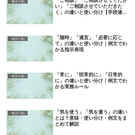
「ご相談」「ご相談させてくださ
一般語の違い
い」「ご相談させていただきた
く」の違いと使い分け【学校連絡
向け完全ガイド】
「随時」「適宜」「必要に応じ
一般語の違い
て」の違いと使い分け｜例文でわ
かる指示表現
「常に」「恒常的に」「日常的
一般語の違い
に」の違いと使い分け｜例文でわ
かる実務ルール
「気を使う」「気を遣う」の違い
一般語の違い
とは？意味・使い分け・例文をま
とめて解説