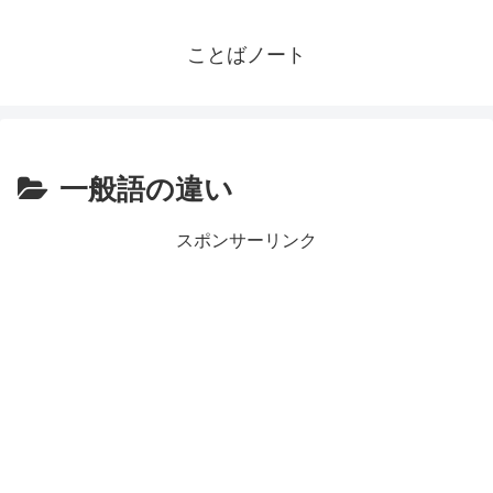
ことばノート
一般語の違い
スポンサーリンク