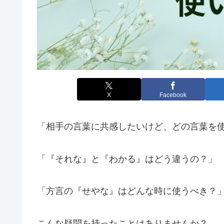
X
Facebook
「相手の言葉に共感したいけど、どの言葉を
「『それな』と『わかる』はどう違うの？」
「方言の『せやな』はどんな時に使うべき？
こんな疑問を持ったことはありませんか？