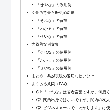
「せやな」の誤用例
文化的背景と歴史的変遷
「それな」の背景
「わかる」の背景
「せやな」の背景
実践的な例文集
「それな」の使用例
「わかる」の使用例
「せやな」の使用例
まとめ：共感表現の適切な使い分け
よくある質問（FAQ）
Q1: 「それな」は若者言葉ですが、何
Q2: 関西出身ではないですが、関西の
Q3: ビジネスメールで「わかります」は