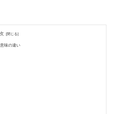
次
意味の違い