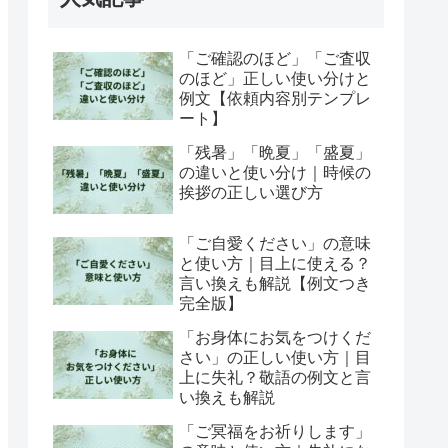
「ご確認のほど」「ご査収
のほど」正しい使い分けと
例文【依頼内容別テンプレ
ート】
「残暑」「晩夏」「盛夏」
の違いと使い分け｜時候の
挨拶の正しい選び方
「ご自愛ください」の意味
と使い方｜目上に使える？
言い換えも解説【例文つき
完全版】
「お身体にお気をつけくだ
さい」の正しい使い方｜目
上に失礼？敬語の例文と言
い換えも解説
「ご冥福をお祈りします」