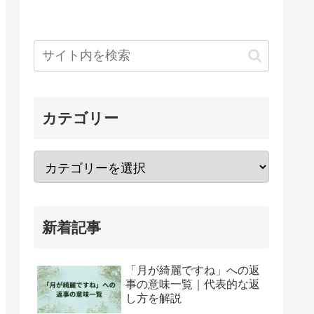
カテゴリー
新着記事
「月が綺麗ですね」への返
事の意味一覧｜代表的な返
し方を解説