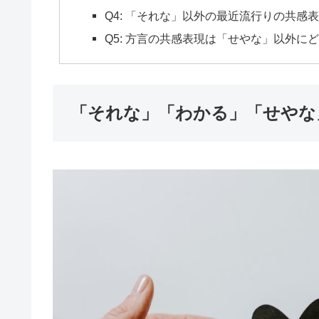
Q4: 「それな」以外の最近流行りの共感
Q5: 方言の共感表現は「せやな」以外に
「それな」「わかる」「せやな