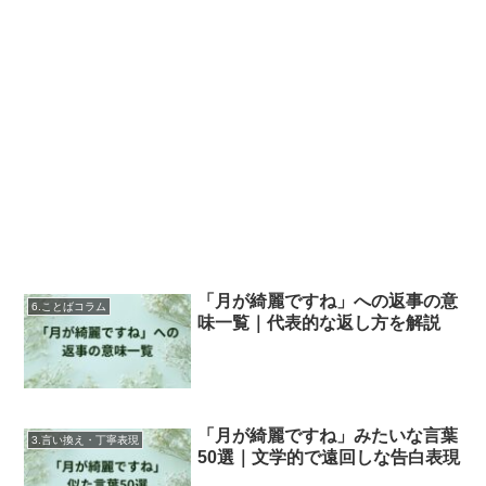
「月が綺麗ですね」への返事の意
6.ことばコラム
味一覧｜代表的な返し方を解説
「月が綺麗ですね」みたいな言葉
3.言い換え・丁寧表現
50選｜文学的で遠回しな告白表現