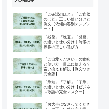
「ご確認のほど」「ご査収
のほど」正しい使い分けと
例文【依頼内容別テンプレ
ート】
「残暑」「晩夏」「盛夏」
の違いと使い分け｜時候の
挨拶の正しい選び方
「ご自愛ください」の意味
と使い方｜目上に使える？
言い換えも解説【例文つき
完全版】
「承知」「了解」「了承」
の違いと使い分け【ビジネ
ス敬語の完全マスター】
「お大事になさってくださ