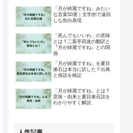
「月が綺麗ですね」みたい
な言葉50選｜文学的で遠回
しな告白表現
「死んでもいいわ」の意味
とは？二葉亭四迷の翻訳と
『月が綺麗ですね』との関
係
「月が綺麗ですね」を夏目
漱石は本当に訳した？出典
と俗説を検証
「月が綺麗ですね」とは？
意味・由来と夏目漱石説を
わかりやすく解説
人気記事