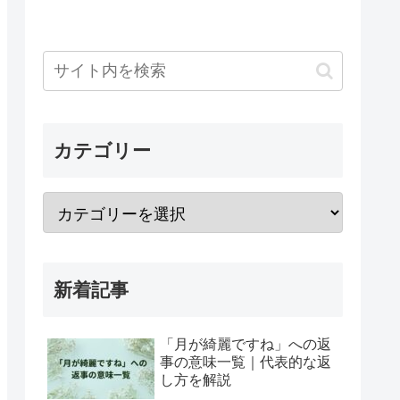
カテゴリー
新着記事
「月が綺麗ですね」への返
事の意味一覧｜代表的な返
し方を解説