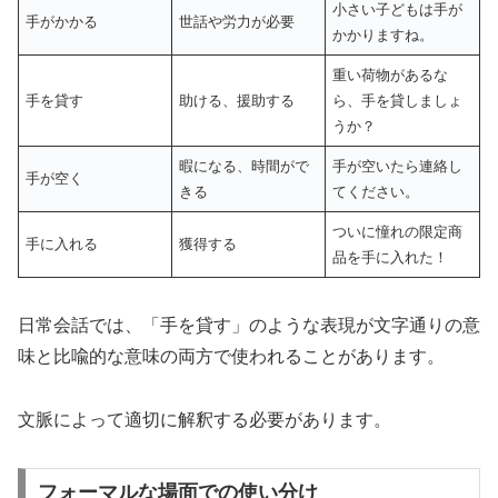
小さい子どもは手が
手がかかる
世話や労力が必要
かかりますね。
重い荷物があるな
手を貸す
助ける、援助する
ら、手を貸しましょ
うか？
暇になる、時間がで
手が空いたら連絡し
手が空く
きる
てください。
ついに憧れの限定商
手に入れる
獲得する
品を手に入れた！
日常会話では、「手を貸す」のような表現が文字通りの意
味と比喩的な意味の両方で使われることがあります。
文脈によって適切に解釈する必要があります。
フォーマルな場面での使い分け