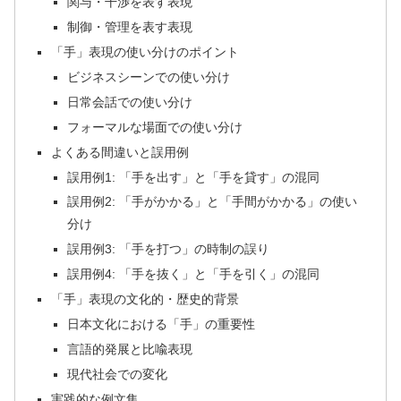
関与・干渉を表す表現
制御・管理を表す表現
「手」表現の使い分けのポイント
ビジネスシーンでの使い分け
日常会話での使い分け
フォーマルな場面での使い分け
よくある間違いと誤用例
誤用例1: 「手を出す」と「手を貸す」の混同
誤用例2: 「手がかかる」と「手間がかかる」の使い
分け
誤用例3: 「手を打つ」の時制の誤り
誤用例4: 「手を抜く」と「手を引く」の混同
「手」表現の文化的・歴史的背景
日本文化における「手」の重要性
言語的発展と比喩表現
現代社会での変化
実践的な例文集