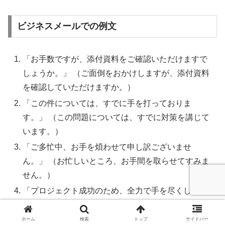
ビジネスメールでの例文
「お手数ですが、添付資料をご確認いただけますで
しょうか。」 （ご面倒をおかけしますが、添付資料
を確認していただけますか。）
「この件については、すでに手を打っておりま
す。」 （この問題については、すでに対策を講じて
います。）
「ご多忙中、お手を煩わせて申し訳ございませ
ん。」 （お忙しいところ、お手間を取らせてすみま
せん。）
「プロジェクト成功のため、全力で手を尽くしてま
いります。」 （プロジェクト成功のため、あらゆる
努力をいたします。）
ホーム
検索
トップ
サイドバー