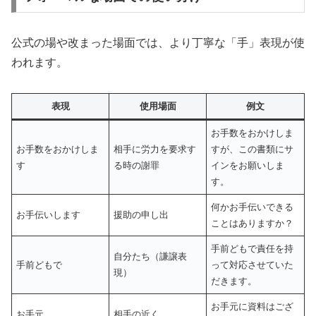
公式の場や改まった場面では、より丁寧な「手」表現が使
われます。
表現
使用場面
例文
お手数をおかけしま
お手数をおかけしま
相手に労力を要求す
すが、この書類にサ
す
る時の謝罪
インをお願いしま
す。
何かお手伝いできる
お手伝いします
援助の申し出
ことはありますか？
手前どもで責任を持
自分たち（謙譲表
手前どもで
って対応させていた
現）
だきます。
お手元に資料はござ
お手元
相手の近く