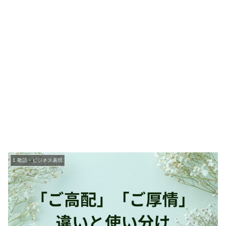
1.敬語・ビジネス表現