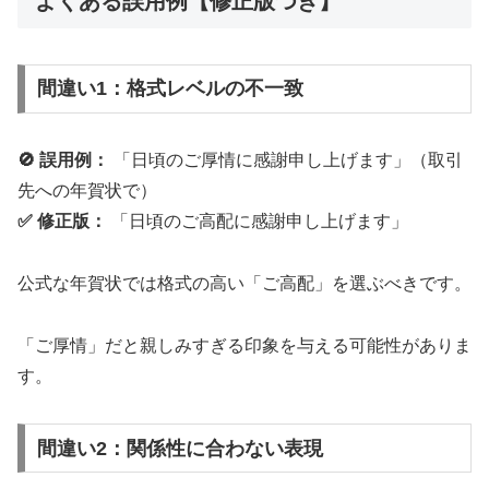
よくある誤用例【修正版つき】
間違い1：格式レベルの不一致
🚫 誤用例：
「日頃のご厚情に感謝申し上げます」（取引
先への年賀状で）
✅ 修正版：
「日頃のご高配に感謝申し上げます」
公式な年賀状では格式の高い「ご高配」を選ぶべきです。
「ご厚情」だと親しみすぎる印象を与える可能性がありま
す。
間違い2：関係性に合わない表現