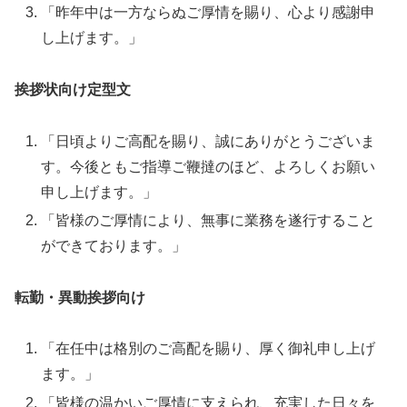
「昨年中は一方ならぬご厚情を賜り、心より感謝申
し上げます。」
挨拶状向け定型文
「日頃よりご高配を賜り、誠にありがとうございま
す。今後ともご指導ご鞭撻のほど、よろしくお願い
申し上げます。」
「皆様のご厚情により、無事に業務を遂行すること
ができております。」
転勤・異動挨拶向け
「在任中は格別のご高配を賜り、厚く御礼申し上げ
ます。」
「皆様の温かいご厚情に支えられ、充実した日々を