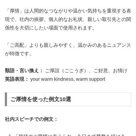
「厚情」は人間的なつながりや温かい気持ちを重視する表
現で、社内の挨拶、個人的なお礼状、親しい取引先との関
係性を大切にしたい場面で使用されます。
「ご高配」よりも親しみやすく、温かみのあるニュアンス
が特徴です。
類語・言い換え：
ご厚誼（ごこうぎ）、ご好意、お情け
英語表現：
your warm kindness, warm support
ご厚情を使った例文10選
社内スピーチでの例文：