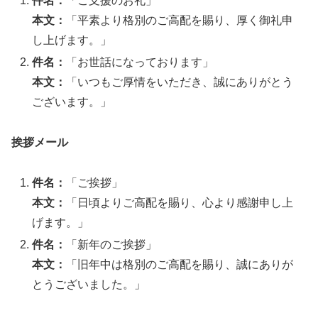
件名：
「ご支援のお礼」
本文：
「平素より格別のご高配を賜り、厚く御礼申
し上げます。」
件名：
「お世話になっております」
本文：
「いつもご厚情をいただき、誠にありがとう
ございます。」
挨拶メール
件名：
「ご挨拶」
本文：
「日頃よりご高配を賜り、心より感謝申し上
げます。」
件名：
「新年のご挨拶」
本文：
「旧年中は格別のご高配を賜り、誠にありが
とうございました。」