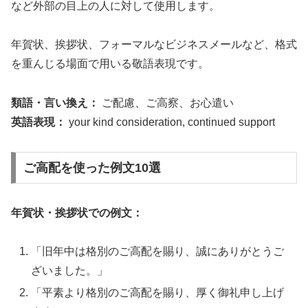
など外部の目上の人に対して使用します。
年賀状、挨拶状、フォーマルなビジネスメールなど、格式
を重んじる場面で用いる敬語表現です。
類語・言い換え：
ご配慮、ご高察、お心遣い
英語表現：
your kind consideration, continued support
ご高配を使った例文10選
年賀状・挨拶状での例文：
「旧年中は格別のご高配を賜り、誠にありがとうご
ざいました。」
「平素より格別のご高配を賜り、厚く御礼申し上げ