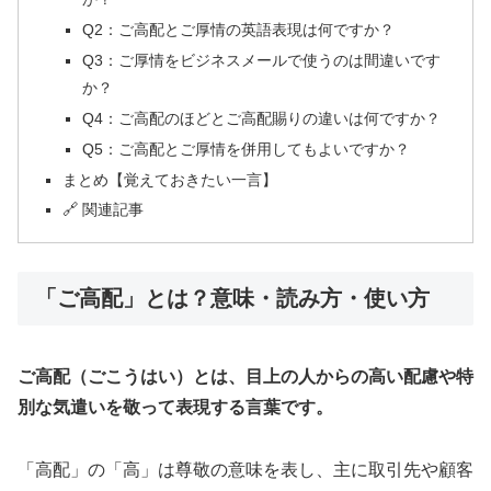
Q2：ご高配とご厚情の英語表現は何ですか？
Q3：ご厚情をビジネスメールで使うのは間違いです
か？
Q4：ご高配のほどとご高配賜りの違いは何ですか？
Q5：ご高配とご厚情を併用してもよいですか？
まとめ【覚えておきたい一言】
🔗 関連記事
「ご高配」とは？意味・読み方・使い方
ご高配（ごこうはい）とは、目上の人からの高い配慮や特
別な気遣いを敬って表現する言葉です。
「高配」の「高」は尊敬の意味を表し、主に取引先や顧客