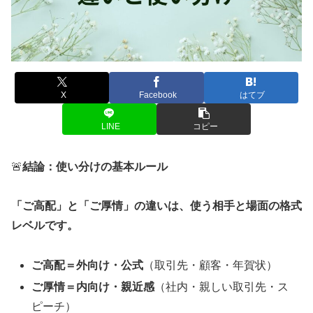
X
Facebook
はてブ
LINE
コピー
🚨
結論：使い分けの基本ルール
「ご高配」と「ご厚情」の違いは、使う相手と場面の格式
レベルです。
ご高配＝外向け・公式
（取引先・顧客・年賀状）
ご厚情＝内向け・親近感
（社内・親しい取引先・ス
ピーチ）