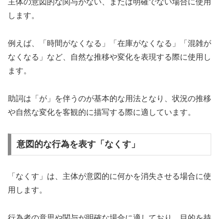
主体の意図的な関与がない、または明確でない場合に使用
します。
例えば、「時間がなくなる」「在庫がなくなる」「混雑が
なくなる」など、自然な推移や変化を表現する際に使用し
ます。
助詞は「が」を伴うのが基本的な用法となり、状況の推移
や自然な変化を客観的に描写する際に適しています。
意図的な行為を表す「なくす」
「なくす」は、主体が意図的に何かを消失させる場合に使
用します。
行為者の意思や関与が明確な場合に適しており、目的を持