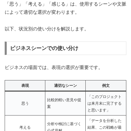
「思う」「考える」「感じる」は、使用するシーンや文脈
によって適切な選択が変わります。
以下、状況別の使い分けを解説します。
ビジネスシーンでの使い分け
ビジネスの場面では、表現の選択が重要です。
表現
適切なシーン
例文
「このプロジェクト
比較的軽い意見や提
思う
は来月末に完了する
案
と思います」
「データを分析した
分析や検討に基づく
考える
結果、この戦略が最
公式見解