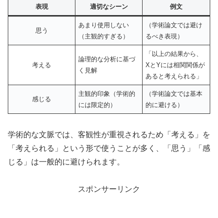
表現
適切なシーン
例文
あまり使用しない
（学術論文では避け
思う
（主観的すぎる）
るべき表現）
「以上の結果から、
論理的な分析に基づ
考える
XとYには相関関係が
く見解
あると考えられる」
主観的印象（学術的
（学術論文では基本
感じる
には限定的）
的に避ける）
学術的な文脈では、客観性が重視されるため「考える」を
「考えられる」という形で使うことが多く、「思う」「感
じる」は一般的に避けられます。
スポンサーリンク