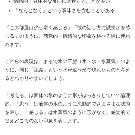
情緒的・身体的な反応に関連することが多い
「なんとなく」という曖昧さを含むことがある
「この部屋は少し寒く感じる」「彼の話し方に誠実さを感
じる」のように、感覚的・情緒的な印象を述べる際に使わ
れます。
これらの表現は、まるで水の三態（氷・水・水蒸気）のよ
うに、同じ「認識」という水が違う形で現れたものと考え
るとわかりやすいでしょう。
「考える」は固体の氷のように形がはっきりしていて論理
的、「思う」は液体の水のように流動的でさまざまな状態
を表し、「感じる」は水蒸気のように形がなく、感覚的で
捉えどころのない印象を表します。