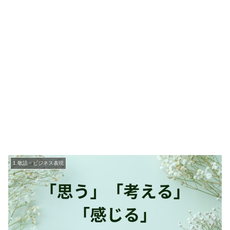
1.敬語・ビジネス表現