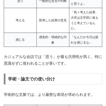
思う
一般的な意見や判断
と思うよ」
「色々考えた結果、
大学は文学部に進も
考える
熟考した結果の意見
うと考えているん
だ」
感覚的・情緒的な印
「なんだか今日は疲
感じる
象
れを感じるな」
カジュアルな会話では「思う」が最も汎用性が高く、特に
意識せずに使われることが多いです。
学術・論文での使い分け
学術的な文脈では、より厳密な表現が求められます。