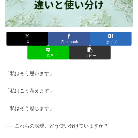
X
Facebook
はてブ
LINE
コピー
「私はそう思います」
「私はこう考えます」
「私はそう感じます」
——これらの表現、どう使い分けていますか？