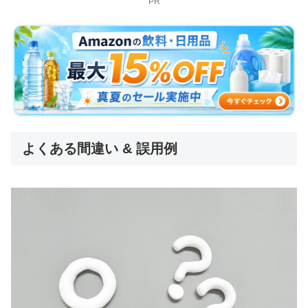
PR
よくある間違い & 誤用例