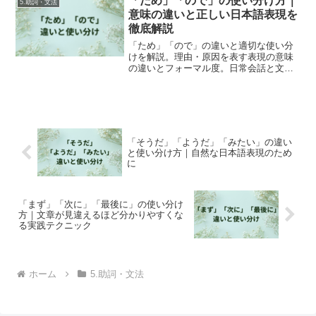
「ため」「ので」の使い分け方｜
5.助詞・文法
意味の違いと正しい日本語表現を
徹底解説
「ため」「ので」の違いと適切な使い分
けを解説。理由・原因を表す表現の意味
の違いとフォーマル度。日常会話と文章
での効果的な使い方と例文。
「そうだ」「ようだ」「みたい」の違い
と使い分け方｜自然な日本語表現のため
に
「まず」「次に」「最後に」の使い分け
方｜文章が見違えるほど分かりやすくな
る実践テクニック
ホーム
5.助詞・文法