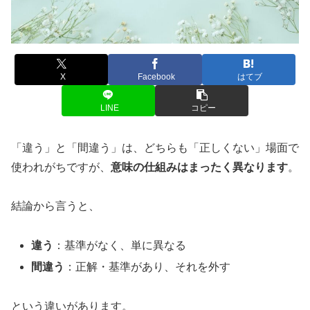
X
Facebook
はてブ
LINE
コピー
「違う」と「間違う」は、どちらも「正しくない」場面で
使われがちですが、
意味の仕組みはまったく異なります
。
結論から言うと、
違う
：基準がなく、単に異なる
間違う
：正解・基準があり、それを外す
という違いがあります。