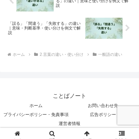
る」の違い｜意味と使い分けを例文で解
説
「誤る」「間違う」「失敗する」の違い
｜意味・判断基準・使い分けを例文で解
説
ホーム
2.言葉の違い・使い分け
一般語の違い
ことばノート
ホーム
お問い合わせ先
プライバシーポリシー・免責事項
広告ポリシー
運営者情報
© 2024 ことばノート.