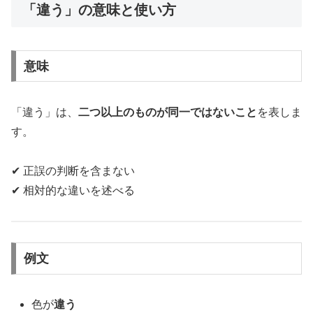
「違う」の意味と使い方
意味
「違う」は、
二つ以上のものが同一ではないこと
を表しま
す。
✔ 正誤の判断を含まない
✔ 相対的な違いを述べる
例文
色が
違う