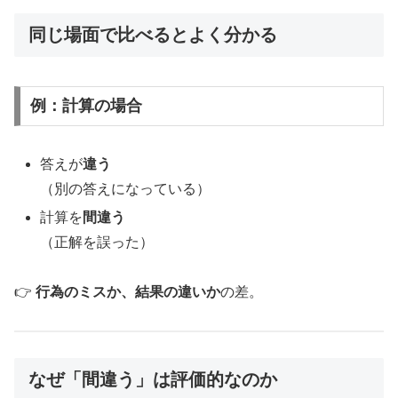
同じ場面で比べるとよく分かる
例：計算の場合
答えが
違う
（別の答えになっている）
計算を
間違う
（正解を誤った）
👉
行為のミスか、結果の違いか
の差。
なぜ「間違う」は評価的なのか