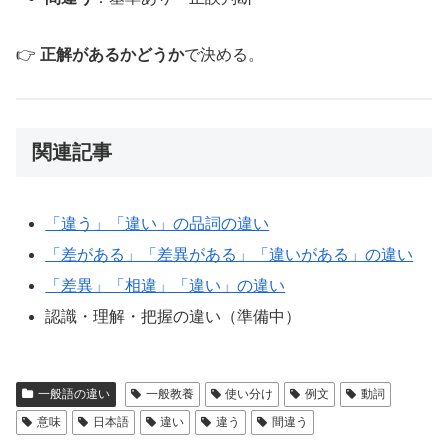
👉
正解があるかどうか
で決める。
関連記事
「違う」「違い」の品詞の違い
「差がある」「差異がある」「違いがある」の違い
「差異」「相違」「違い」の違い
認識・理解・把握の違い（準備中）
一般語の違い
一般教養
使い分け
例文
動詞
意味
日本語
違い
違う
間違う