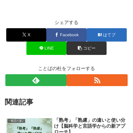
シェアする
X
Facebook
はてブ
LINE
コピー
ことばの杜をフォローする
関連記事
「熟考」「熟慮」の違いと使い分
一般語の違い
け【脳科学と言語学からの新アプ
ローチ】