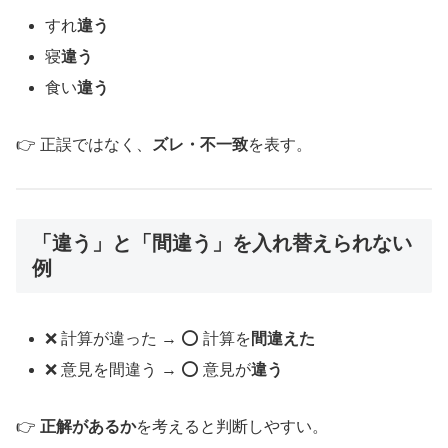
すれ
違う
寝
違う
食い
違う
👉 正誤ではなく、
ズレ・不一致
を表す。
「違う」と「間違う」を入れ替えられない
例
❌ 計算が違った → ⭕ 計算を
間違えた
❌ 意見を間違う → ⭕ 意見が
違う
👉
正解があるか
を考えると判断しやすい。